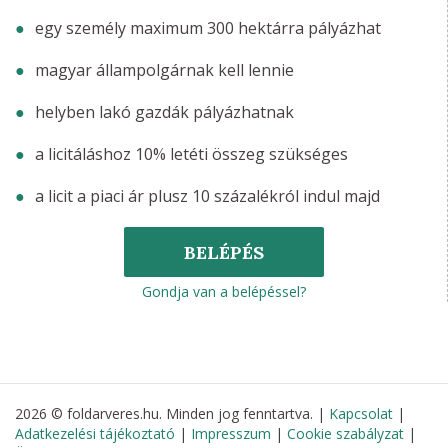
egy személy maximum 300 hektárra pályázhat
magyar állampolgárnak kell lennie
helyben lakó gazdák pályázhatnak
a licitáláshoz 10% letéti összeg szükséges
a licit a piaci ár plusz 10 százalékról indul majd
BELÉPÉS
Gondja van a belépéssel?
2026 © foldarveres.hu. Minden jog fenntartva. |
Kapcsolat
|
Adatkezelési tájékoztató
|
Impresszum
|
Cookie szabályzat
|